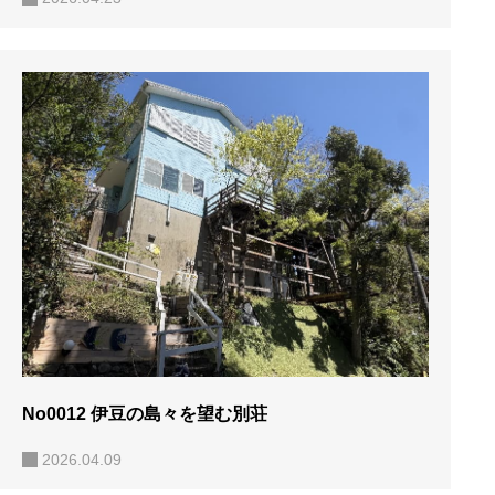
No0012 伊豆の島々を望む別荘
2026.04.09