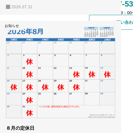
0557-53
2026.07.31
売買事業用
営業時間 9：00〜
お問い合わ
賃貸戸建て
お知らせ
賃貸マンション
賃貸事業用
８月の定休日