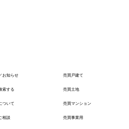
／お知らせ
売買戸建て
検索する
売買土地
について
売買マンション
ご相談
売買事業用