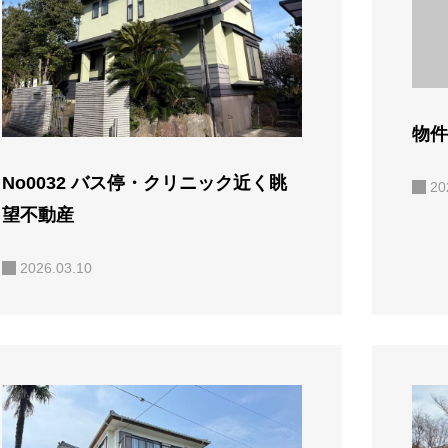
物件
No0032 バス停・クリニック近く眺
20
望不動産
2026.03.10