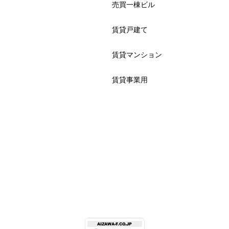
売買一棟ビル
賃貸戸建て
賃貸マンション
賃貸事業用
© 相澤不動産株式会社