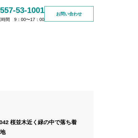
557-53-1001
お問い合わせ
時間 9：00〜17：00
売却のご相談
6月の定休日
2026.06.12
0042 桜並木近く緑の中で落ち着
地